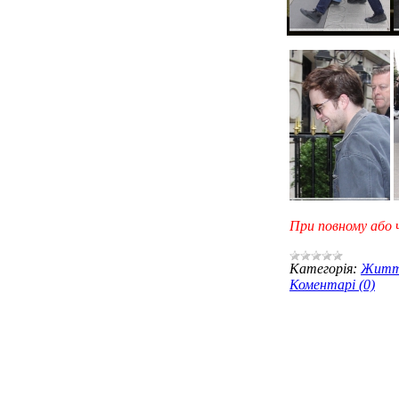
При повному або 
Категорія:
Житт
Коментарі (0)