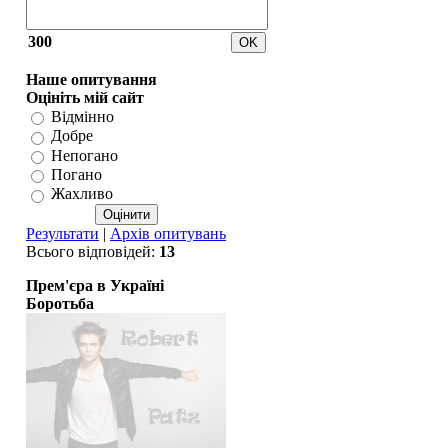
300
Наше опитування
Оцініть мій сайт
Відмінно
Добре
Непогано
Погано
Жахливо
Результати
|
Архів опитувань
Всього відповідей:
13
Прем'єра в Україні
Боротьба