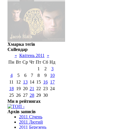
Хмарка тегів
Cullenдар
«
Квітень 2011
»
Пн
Вт
Ср
Чт
Пт
Сб
Нд
1
2
3
4
5
6
7
8
9
10
11
12
13
14
15
16
17
18
19
20
21
22
23
24
25
26
27
28
29
30
Ми в рейтингах
Архів записів
2011 Січень
2011 Лютий
2011 Березень