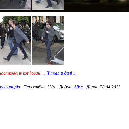
частковому копіюван
...
Читати далі »
я акторів
|
Переглядів:
1101
|
Додав:
Alice
|
Дата:
28.04.2011
|