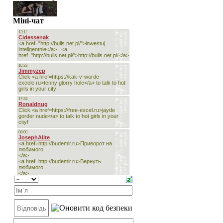
Міні-чат