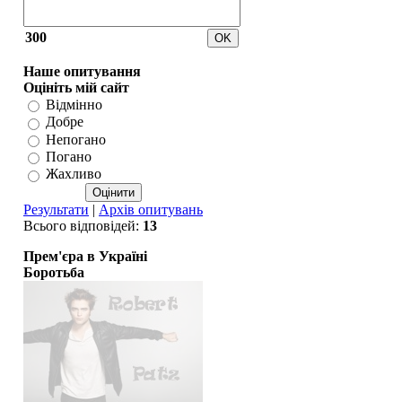
300
Наше опитування
Оцініть мій сайт
Відмінно
Добре
Непогано
Погано
Жахливо
Результати
|
Архів опитувань
Всього відповідей:
13
Прем'єра в Україні
Боротьба