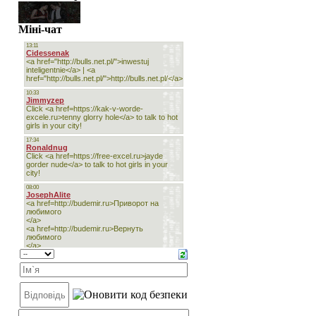
Міні-чат