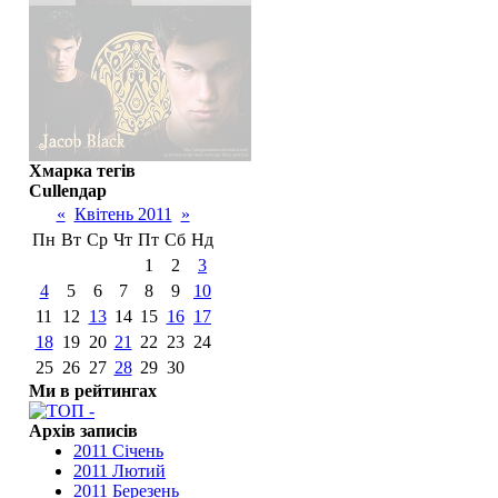
Хмарка тегів
Cullenдар
«
Квітень 2011
»
Пн
Вт
Ср
Чт
Пт
Сб
Нд
1
2
3
4
5
6
7
8
9
10
11
12
13
14
15
16
17
18
19
20
21
22
23
24
25
26
27
28
29
30
Ми в рейтингах
Архів записів
2011 Січень
2011 Лютий
2011 Березень