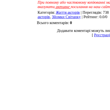
При повному або частковому копіюванні ма
вказувати
активне
посилання на наш сайт
Категорія
:
Життя акторів
|
Переглядів
: 738 
акторів
,
Зйомки Світанку
|
Рейтинг
:
0.0
/
0
Всього коментарів
:
0
Додавати коментарі можуть лиш
[
Реєстраці